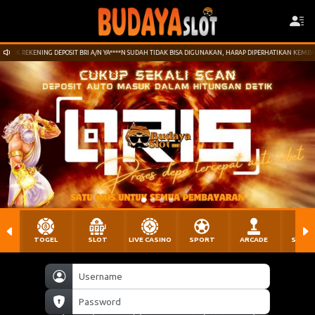
EKENING DEPOSIT BRI A/N YA****N SUDAH TIDAK BISA DIGUNAKAN, HARAP DIPERHATIKAN KEMBALI NO
TOGEL
SLOT
LIVE CASINO
SPORT
ARCADE
SABU