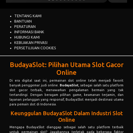
TENTANG KAMI
BANTUAN
PERATURAN
INFORMASI BANK
HUBUNGI KAMI
KEBIJAKAN PRIVASI
PERSETUJUAN COOKIES
BudayaSlot: Pilihan Utama Slot Gacor
Online
Di era digital saat ini, permainan slot online telah menjadi favorit
banyak penggemar judi online.
BudayaSlot
, sebagai salah satu platform
slot gacor terbaik, menawarkan pengalaman bermain yang tak
tertandingi. Dengan beragam pilihan game, keamanan terjamin, dan
layanan pelanggan yang responsif, BudayaSlot menjadi destinasi utama
para pemain slot di Indonesia.
Keunggulan BudayaSlot Dalam Industri Slot
Online
Mengapa BudayaSlot dianggap sebagai salah satu platform terbaik
untuk permainan slot? Jawabannya terletak pada beberapa faktor