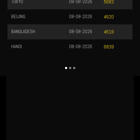
TOKYO
08-08-2026
5683
BE
BEIJING
08-08-2026
4620
TO
BANGLADESH
08-08-2026
4619
BU
HANOI
08-08-2026
6839
CA