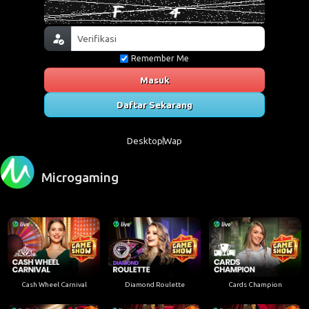
Remember Me
Masuk
Daftar Sekarang
Desktop
Wap
Microgaming
Cash Wheel Carnival
Diamond Roulette
Cards Champion